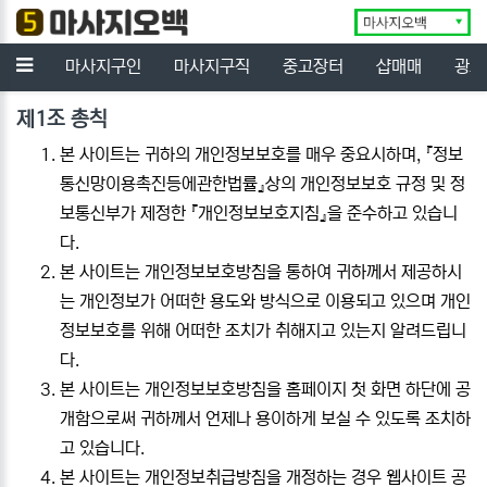
닫기
메뉴
마사지구인
마사지구직
중고장터
샵매매
광고
개인정보 처리방침 안내
제1조 총칙
본 사이트는 귀하의 개인정보보호를 매우 중요시하며, 『정보
통신망이용촉진등에관한법률』상의 개인정보보호 규정 및 정
보통신부가 제정한 『개인정보보호지침』을 준수하고 있습니
다.
본 사이트는 개인정보보호방침을 통하여 귀하께서 제공하시
는 개인정보가 어떠한 용도와 방식으로 이용되고 있으며 개인
정보보호를 위해 어떠한 조치가 취해지고 있는지 알려드립니
다.
본 사이트는 개인정보보호방침을 홈페이지 첫 화면 하단에 공
개함으로써 귀하께서 언제나 용이하게 보실 수 있도록 조치하
고 있습니다.
본 사이트는 개인정보취급방침을 개정하는 경우 웹사이트 공