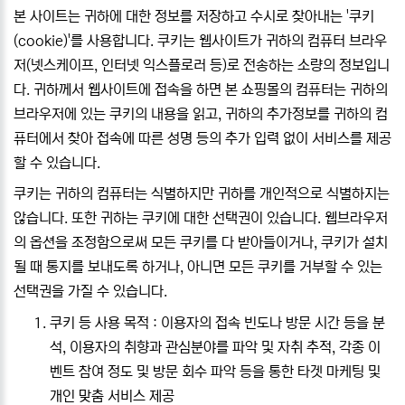
본 사이트는 귀하에 대한 정보를 저장하고 수시로 찾아내는 '쿠키
(cookie)'를 사용합니다. 쿠키는 웹사이트가 귀하의 컴퓨터 브라우
저(넷스케이프, 인터넷 익스플로러 등)로 전송하는 소량의 정보입니
다. 귀하께서 웹사이트에 접속을 하면 본 쇼핑몰의 컴퓨터는 귀하의
브라우저에 있는 쿠키의 내용을 읽고, 귀하의 추가정보를 귀하의 컴
퓨터에서 찾아 접속에 따른 성명 등의 추가 입력 없이 서비스를 제공
할 수 있습니다.
쿠키는 귀하의 컴퓨터는 식별하지만 귀하를 개인적으로 식별하지는
않습니다. 또한 귀하는 쿠키에 대한 선택권이 있습니다. 웹브라우저
의 옵션을 조정함으로써 모든 쿠키를 다 받아들이거나, 쿠키가 설치
될 때 통지를 보내도록 하거나, 아니면 모든 쿠키를 거부할 수 있는
선택권을 가질 수 있습니다.
쿠키 등 사용 목적 : 이용자의 접속 빈도나 방문 시간 등을 분
석, 이용자의 취향과 관심분야를 파악 및 자취 추적, 각종 이
벤트 참여 정도 및 방문 회수 파악 등을 통한 타겟 마케팅 및
개인 맞춤 서비스 제공